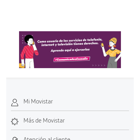
Mi Movistar
Más de Movistar
Atención al cliente